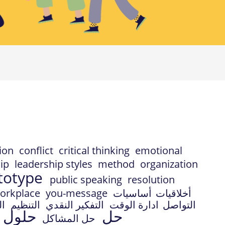
ion
conflict
critical thinking
emotional
hip
leadership styles
method
organization
totype
public speaking
resolution
orkplace
you-message
أساسيات
أخلاقيات
التواصل
ادارة الوقت
التفكير النقدي
التنظيم
ا
حل
حلول
حل المشاكل