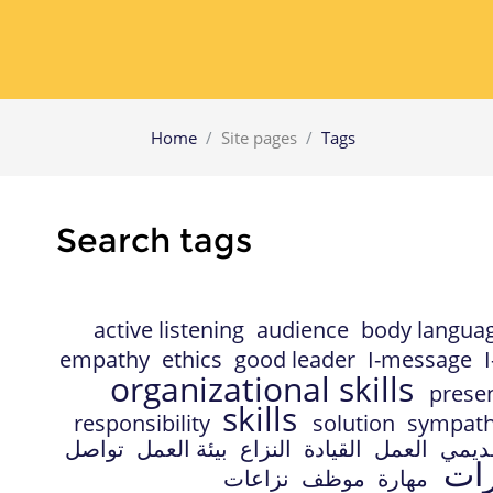
Home
Site pages
Tags
Search tags
active listening
audience
body langua
empathy
ethics
good leader
I-message
organizational skills
prese
skills
responsibility
solution
sympat
قديمي
العمل
القيادة
النزاع
بيئة العمل
تواصل
رات
مهارة
موظف
نزاعات