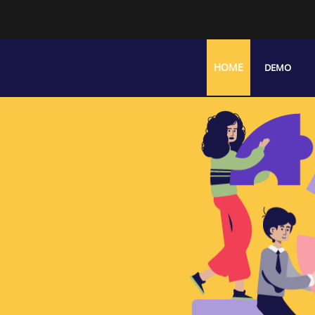
HOME
DEMO